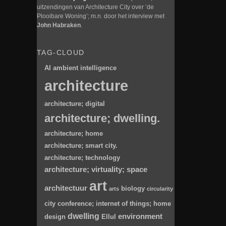
uitzendingen van Architecture City over ‘de
Plooibare Woning’; m.n. door het interview met
John Habraken
.
TAG-CLOUD
AI
ambient intelligence
architecture
architecture; digital
architecture; dwelling.
architecture; home
architecture; smart city.
architecture; technology
architecture; virtuality; space
art
architectuur
biology
arts
circularity
city
conference; internet of things; home
dwelling
environment
design
Ellul