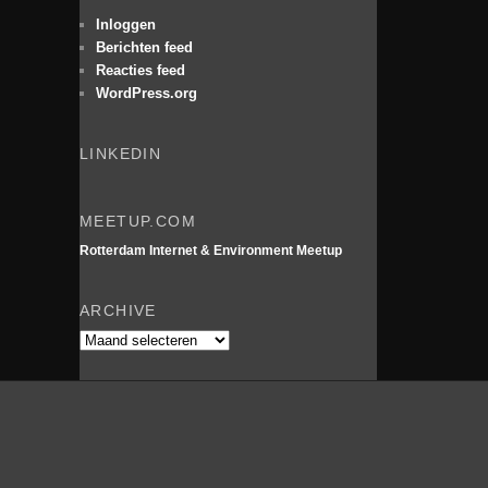
e
n
Inloggen
Berichten feed
Reacties feed
WordPress.org
LINKEDIN
MEETUP.COM
Rotterdam Internet & Environment Meetup
ARCHIVE
Archive