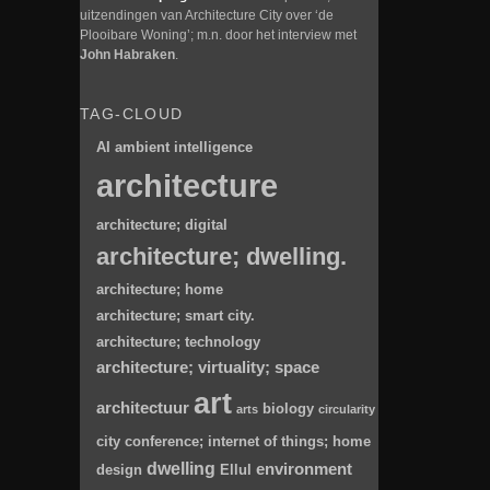
uitzendingen van Architecture City over ‘de
Plooibare Woning’; m.n. door het interview met
John Habraken
.
TAG-CLOUD
AI
ambient intelligence
architecture
architecture; digital
architecture; dwelling.
architecture; home
architecture; smart city.
architecture; technology
architecture; virtuality; space
art
architectuur
biology
arts
circularity
city
conference; internet of things; home
dwelling
environment
design
Ellul