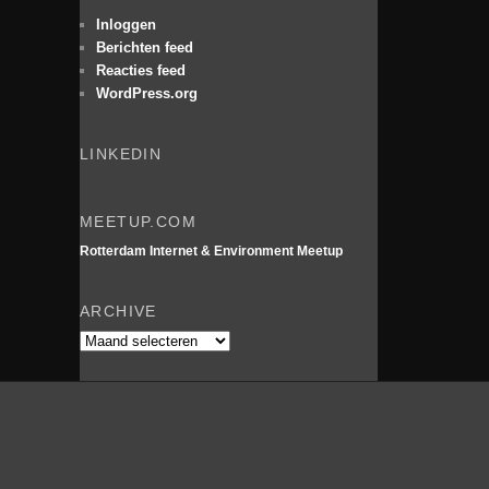
e
n
Inloggen
Berichten feed
Reacties feed
WordPress.org
LINKEDIN
MEETUP.COM
Rotterdam Internet & Environment Meetup
ARCHIVE
Archive